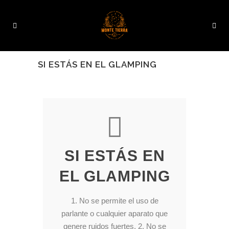
SI ESTÁS EN EL GLAMPING
SI ESTÁS EN
EL GLAMPING
1. No se permite el uso de
parlante o cualquier aparato que
genere ruidos fuertes. 2. No se